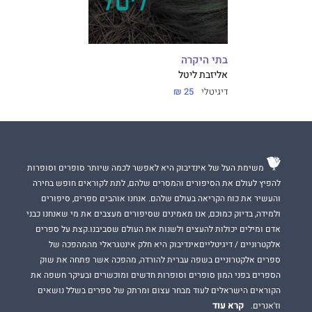
בתי היקרה
אליזבת ליטל
דיגיטלי
25 ₪
משימת העל של אינדיבוק היא לאפשר לכמה שיותר סופרים וסופרות
להפיץ לעולם את הסיפורים והמסרים שלהם, לתת לקוראים חופש בחירה
והעשיר את כוח הקריאה בעולם שלהם. אנחנו אוהבים ספרים, סיפורים
ולמידה, בדיוק כמוכם, אנו מאמינים שסיפורים מעצבים את מי שאנחנו כבני
אדם ומילים יכולות להעצים ולשנות את העולם שסביבנו.קצת על ספרים
אלקטרוניים / דיגיטלייםאינדיבוק היא חלק אינטגראלי מהמהפכה של
ספרים אלקטרוניים בשפה עברית להורדה, מהפכה אשר פתחה את שוק
הספרים בפני המון סופרים וסופרות חדשים ומוכשרים ובעיקר חשפה את
הקוראים הישראלים לעוד מבחר עצום ומרתק של ספרים בשלל נושאים
קרא עוד
וז'אנרים.