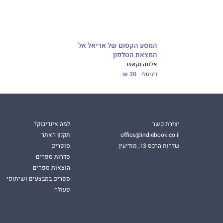
המסע הקסום של אריאל אל
המצאת הטלפון
אלונה נקאש
דיגיטלי
30 ₪
יצירת קשר
למה אינדיבוק?
office@indiebook.co.il
תקנון האתר
שדרות הרכס 13, מודיעין
סופרים
סדרות ספרים
הוצאות ספרים
ספרים במבצעים ושיתופי
פעולה