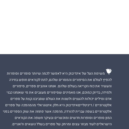
משימת העל של אינדיבוק היא לאפשר לכמה שיותר סופרים וסופרות
להפיץ לעולם את הסיפורים והמסרים שלהם, לתת לקוראים חופש בחירה
והעשיר את כוח הקריאה בעולם שלהם. אנחנו אוהבים ספרים, סיפורים
ולמידה, בדיוק כמוכם, אנו מאמינים שסיפורים מעצבים את מי שאנחנו כבני
אדם ומילים יכולות להעצים ולשנות את העולם שסביבנו.קצת על ספרים
אלקטרוניים / דיגיטלייםאינדיבוק היא חלק אינטגראלי מהמהפכה של ספרים
אלקטרוניים בשפה עברית להורדה, מהפכה אשר פתחה את שוק הספרים בפני
המון סופרים וסופרות חדשים ומוכשרים ובעיקר חשפה את הקוראים
הישראלים לעוד מבחר עצום ומרתק של ספרים בשלל נושאים וז'אנרים.