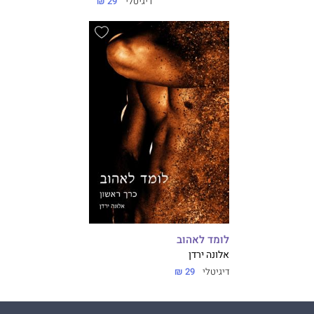
דיגיטלי
29 ₪
לומד לאהוב
אלונה ירדן
דיגיטלי
29 ₪