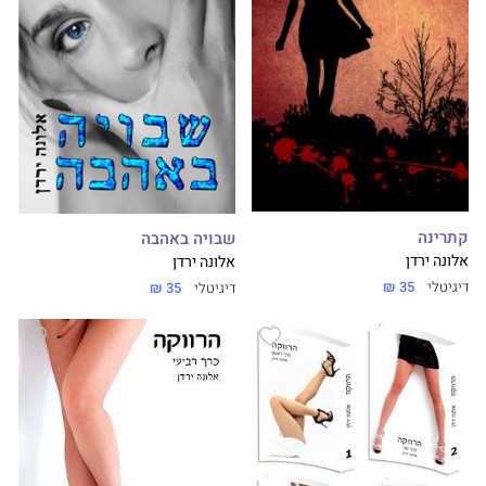
קתרינה
שבויה באהבה
אלונה ירדן
אלונה ירדן
דיגיטלי
35 ₪
דיגיטלי
35 ₪