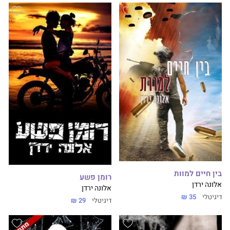
בין חיים למוות
רומן פשע
אלונה ירדן
אלונה ירדן
דיגיטלי
35 ₪
דיגיטלי
29 ₪