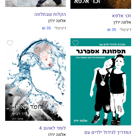
הקלות שבתלונה
זכר אלפא
אלונה ירדן
אלונה ירדן
דיגיטלי
35 ₪
דיגיטלי
35 ₪
לומד לאהוב 4
המדריך לגידול ילדים עם
אלונה ירדן