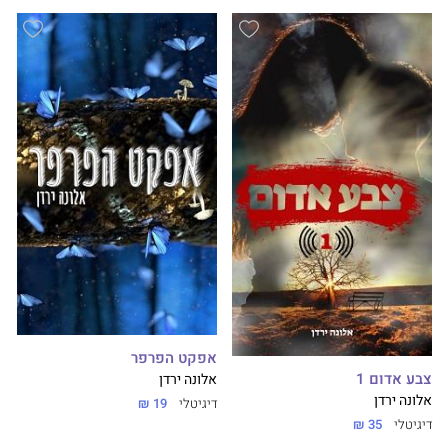
אפקט הפרפר
צבע אדום 1
אלונה ירדן
אלונה ירדן
דיגיטלי
19 ₪
דיגיטלי
35 ₪