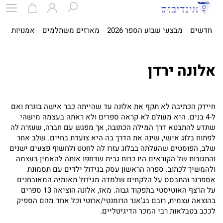
חדשים
מבצעי שבוע הספר 2026
מארזים משתלמים
אמנויות
ספ
אלונה ירדן
חיידק הכתיבה לא תקף את אלונה עד שהייתה כבר אישה בוגרת ואם
ל-4 בנים. היא מעולם לא קראה ספרים ולא ראתה בעצמה מישהי
שתדע להתבטא דרך המילה הכתובה, אך מפגש עם חברה, שעזרה לה
לפתוח בלוג אישי, שינה את הדרך בה היא צועדת בחיים. שלב אחר
שלב, הפוסטים שהעלתה בבלוג עזרו לה לחטט ולחשוף פצעים ישנים
והתגובות של הקוראים היו כרוח גבית שדחפו אותה להאמין בעצמה
ולהמשיך לכתוב. ספרה הראשון עסק בגידול ילדים עם תסמונת
אספרגר והתבסס על הלקחים שלמדה מגידול תאומיה המאובחנים
על הרצף האוטיסטי בתפקוד גבוה. מאז, אלונה הוציאה 13 ספרים
בהוצאה עצמית, רובם בג'אנר הרומנטי/ארוטי וכל אחד מהם הספיק
לככב בטבלאות רבי המכר הדיגיטליים.