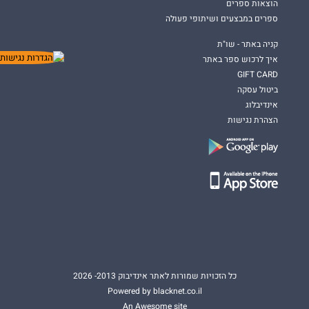
הוצאות ספרים
ספרים במבצעים ושיתופי פעולה
קניה באתר - שו"ת
איך לרכוש ספר באתר
GIFT CARD
ביטול עסקה
אינדיבלוג
הצהרת נגישות
כל הזכויות שמורות לאתר אינדיבוק 2013- 2026
Powered by blacknet.co.il
An Awesome site