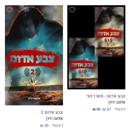
צבע אדום - מארז זוגי
אלונה ירדן
דיגיטלי
67 ₪
70 ₪
צבע אדום 2
אלונה ירדן
דיגיטלי
35 ₪