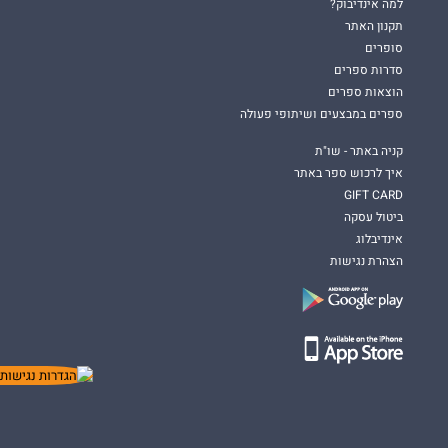
למה אינדיבוק?
תקנון האתר
סופרים
סדרות ספרים
הוצאות ספרים
ספרים במבצעים ושיתופי פעולה
קניה באתר - שו"ת
איך לרכוש ספר באתר
GIFT CARD
ביטול עסקה
אינדיבלוג
הצהרת נגישות