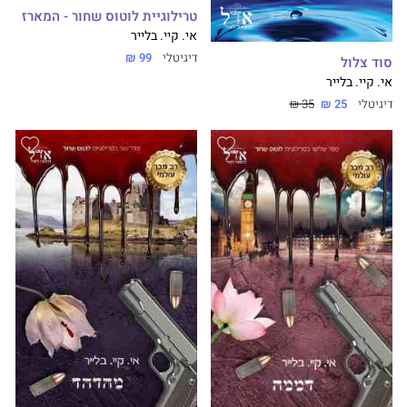
טרילוגיית לוטוס שחור - המארז
אי. קיי. בלייר
דיגיטלי
99 ₪
סוד צלול
אי. קיי. בלייר
דיגיטלי
25 ₪
35 ₪