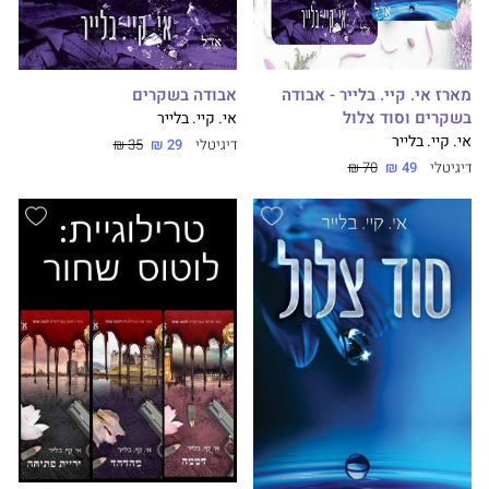
מארז אי. קיי. בלייר - אבודה
אבודה בשקרים
בשקרים וסוד צלול
אי. קיי. בלייר
אי. קיי. בלייר
דיגיטלי
29 ₪
35 ₪
דיגיטלי
49 ₪
70 ₪