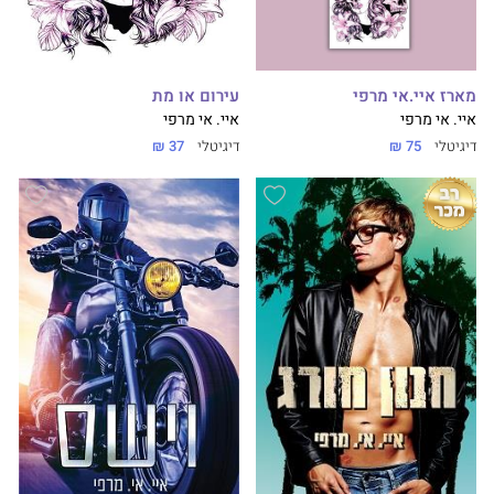
מארז איי.אי מרפי
עירום או מת
איי. אי מרפי
איי. אי מרפי
דיגיטלי
75 ₪
דיגיטלי
37 ₪