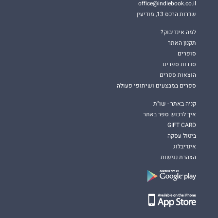
office@indiebook.co.il
שדרות הרכס 13, מודיעין
למה אינדיבוק?
תקנון האתר
סופרים
סדרות ספרים
הוצאות ספרים
ספרים במבצעים ושיתופי פעולה
קניה באתר - שו"ת
איך לרכוש ספר באתר
GIFT CARD
ביטול עסקה
אינדיבלוג
הצהרת נגישות