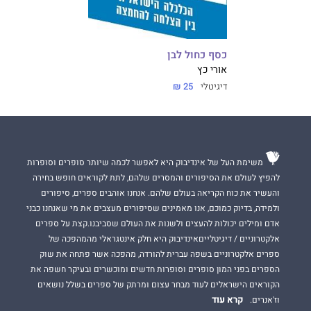
כסף כחול לבן
אורי כץ
דיגיטלי
25 ₪
משימת העל של אינדיבוק היא לאפשר לכמה שיותר סופרים וסופרות
להפיץ לעולם את הסיפורים והמסרים שלהם, לתת לקוראים חופש בחירה
והעשיר את כוח הקריאה בעולם שלהם. אנחנו אוהבים ספרים, סיפורים
ולמידה, בדיוק כמוכם, אנו מאמינים שסיפורים מעצבים את מי שאנחנו כבני
אדם ומילים יכולות להעצים ולשנות את העולם שסביבנו.קצת על ספרים
אלקטרוניים / דיגיטלייםאינדיבוק היא חלק אינטגראלי מהמהפכה של
ספרים אלקטרוניים בשפה עברית להורדה, מהפכה אשר פתחה את שוק
הספרים בפני המון סופרים וסופרות חדשים ומוכשרים ובעיקר חשפה את
הקוראים הישראלים לעוד מבחר עצום ומרתק של ספרים בשלל נושאים
קרא עוד
וז'אנרים.