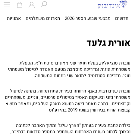
חדשים
מבצעי שבוע הספר 2026
מארזים משתלמים
אמנויות
ספ
אורית גלעד
עובדת סוציאלית, בעלת תואר שני מאוניברסיטת ת"א, מטפלת
משפחתית וזוגית ומדריכה מוסמכת מטעם האגודה לטיפול משפחתי
וזוגי. מדריכת סטודנטים לתואר שני בתחום המשפחה.
עובדת שנים רבות באגף הרווחה בעירית פתח תקווה, בתחנה לטיפול
משפחתי וזוגי ובשיקום האסיר בטיפולים פרטניים, זוגיים, משפחתיים
וקבוצתיים. כתבה מאמר דיעה בנושא מאבק העו"סים, ומאמר בנושא
קבוצות הורות בגירושין בשנת 2019 במידע"וס
כילדה כתבת צעירה בעיתון "הארץ שלנו" ומתוך האהבה לכתיבה
והצורך לכתוב בשנים האחרונות השתתפה במספר סדנאות בכתיבה,