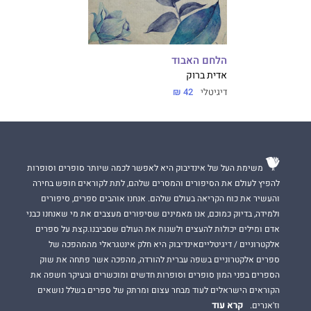
הלחם האבוד
אדית ברוק
דיגיטלי
42 ₪
משימת העל של אינדיבוק היא לאפשר לכמה שיותר סופרים וסופרות
להפיץ לעולם את הסיפורים והמסרים שלהם, לתת לקוראים חופש בחירה
והעשיר את כוח הקריאה בעולם שלהם. אנחנו אוהבים ספרים, סיפורים
ולמידה, בדיוק כמוכם, אנו מאמינים שסיפורים מעצבים את מי שאנחנו כבני
אדם ומילים יכולות להעצים ולשנות את העולם שסביבנו.קצת על ספרים
אלקטרוניים / דיגיטלייםאינדיבוק היא חלק אינטגראלי מהמהפכה של
ספרים אלקטרוניים בשפה עברית להורדה, מהפכה אשר פתחה את שוק
הספרים בפני המון סופרים וסופרות חדשים ומוכשרים ובעיקר חשפה את
הקוראים הישראלים לעוד מבחר עצום ומרתק של ספרים בשלל נושאים
קרא עוד
וז'אנרים.