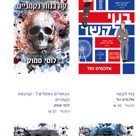
בנוי לקשר
הבחורים האפלים 7 - קורבנות
אלכסיס הול
נקמניים
לוסי סמוק
דיגיטלי
42 ₪
דיגיטלי
37 ₪