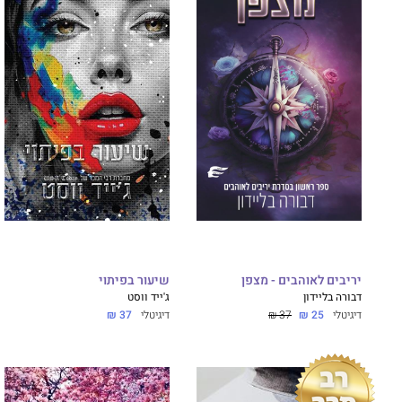
יריבים לאוהבים - מצפן
שיעור בפיתוי
דבורה בליידון
ג'ייד ווסט
דיגיטלי
25 ₪
37 ₪
דיגיטלי
37 ₪