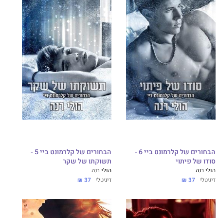
הבחורים של קלרמונט ביי 6 -
הבחורים של קלרמונט ביי 5 -
סודו של פיתוי
תשוקתו של שקר
הולי רנה
הולי רנה
דיגיטלי
37 ₪
דיגיטלי
37 ₪