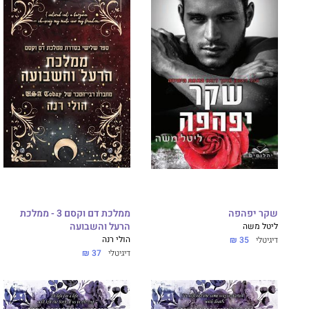
שקר יפהפה
ממלכת דם וקסם 3 - ממלכת
ליטל משה
הרעל והשבועה
הולי רנה
דיגיטלי
35 ₪
דיגיטלי
37 ₪