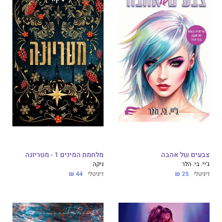
צבעים של אהבה
מלחמת המינים 1 - מטריונה
ג'יי. בי. הלר
ניקה
דיגיטלי
25 ₪
דיגיטלי
44 ₪