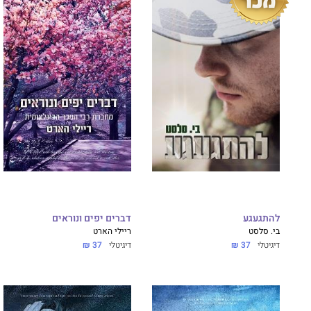
להתגעגע
דברים יפים ונוראים
בי. סלסט
ריילי הארט
דיגיטלי
37 ₪
דיגיטלי
37 ₪