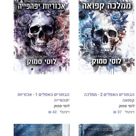
הבחורים האפלים 2 - ממלכה
הבחורים האפלים 1 - אכזריות
קפואה
יפהפייה
לוסי סמוק
לוסי סמוק
דיגיטלי
37 ₪
דיגיטלי
42 ₪