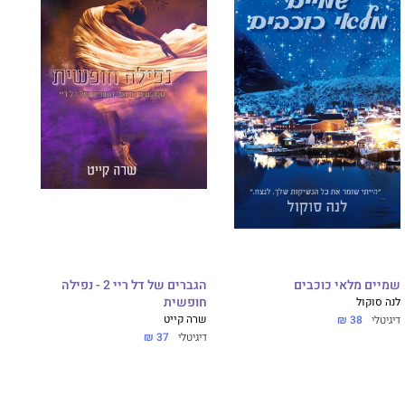
שמיים מלאי כוכבים
הגברים של דל ריי 2 - נפילה
לנה סוקול
חופשית
שרה קייט
דיגיטלי
38 ₪
דיגיטלי
37 ₪