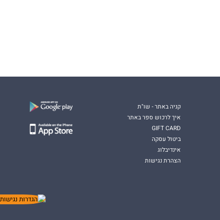
קניה באתר - שו"ת
איך לרכוש ספר באתר
GIFT CARD
ביטול עסקה
אינדיבלוג
הצהרת נגישות