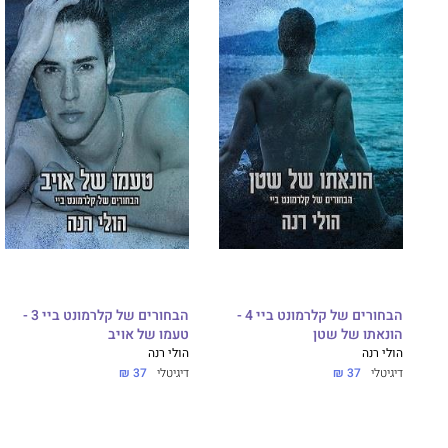
הבחורים של קלרמונט ביי 4 -
הבחורים של קלרמונט ביי 3 -
הונאתו של שטן
טעמו של אויב
הולי רנה
הולי רנה
דיגיטלי
37 ₪
דיגיטלי
37 ₪