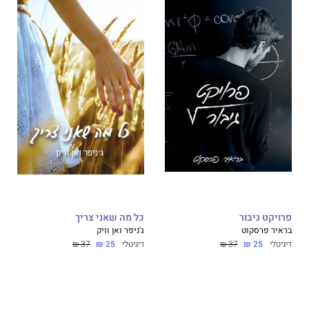
פרויקט גיבור
כל מה שאני צריך
בראיר פרסקוט
ג'ניפר ואן וויק
דיגיטלי
25 ₪
37 ₪
דיגיטלי
25 ₪
37 ₪