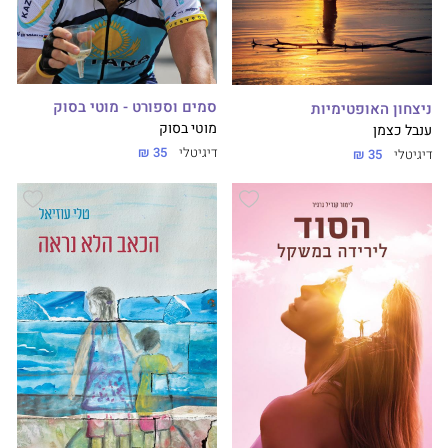
סמים וספורט - מוטי בסוק
ניצחון האופטימיות
מוטי בסוק
ענבל כצמן
דיגיטלי
35 ₪
דיגיטלי
35 ₪