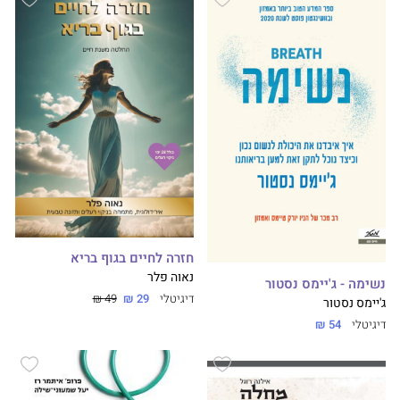
חזרה לחיים בגוף בריא
נאוה פלר
נשימה - ג'יימס נסטור
דיגיטלי
29 ₪
49 ₪
ג'יימס נסטור
דיגיטלי
54 ₪