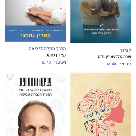
הדרך הקלה ליציאה
לצידך
קארין נחמני
שרה גולדשטיין
עו"ס
דיגיטלי
40 ₪
דיגיטלי
40 ₪