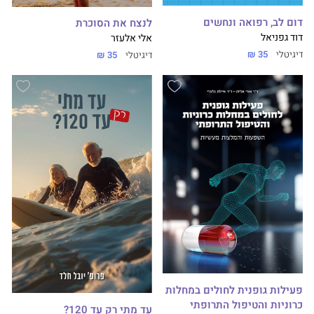
דום לב, רפואה ונחשים
לנצח את הסוכרת
דוד גפניאל
אלי אלעזר
דיגיטלי
35 ₪
דיגיטלי
35 ₪
פעילות גופנית לחולים במחלות
כרוניות והטיפול התרופתי
עד מתי רק עד 120?