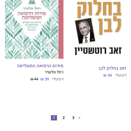
סודות הרפואה המשלימה
זאב בחלוק לבן
רחל טלשיר
דיגיטלי
54 ₪
דיגיטלי
39 ₪
44 ₪
<
1
2
3