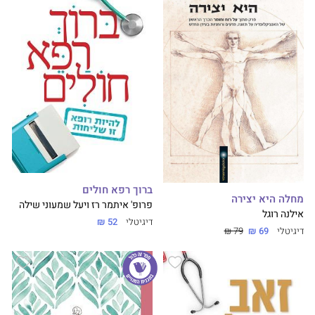
ברוך רפא חולים
מחלה היא יצירה
פרופ' איתמר רז ויעל שמעוני שילה
אילנה רוגל
דיגיטלי
52 ₪
דיגיטלי
69 ₪
79 ₪