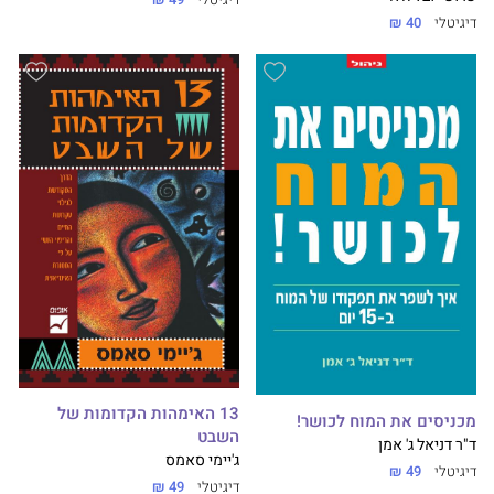
דיגיטלי
49 ₪
דיגיטלי
40 ₪
13 האימהות הקדומות של
מכניסים את המוח לכושר!
השבט
ד"ר דניאל ג' אמן
ג'יימי סאמס
דיגיטלי
49 ₪
דיגיטלי
49 ₪