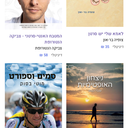
לאמא שלי יש סרטן
המטבח האנטי-סרטני - צביקה
צופיה בר-און
הנטורופת
דיגיטלי
35 ₪
צביקה הנטורופת
דיגיטלי
58 ₪