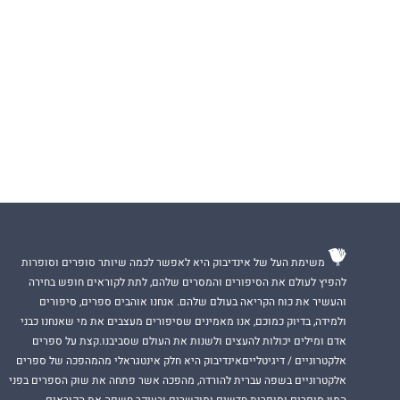
משימת העל של אינדיבוק היא לאפשר לכמה שיותר סופרים וסופרות
להפיץ לעולם את הסיפורים והמסרים שלהם, לתת לקוראים חופש בחירה
והעשיר את כוח הקריאה בעולם שלהם. אנחנו אוהבים ספרים, סיפורים
ולמידה, בדיוק כמוכם, אנו מאמינים שסיפורים מעצבים את מי שאנחנו כבני
אדם ומילים יכולות להעצים ולשנות את העולם שסביבנו.קצת על ספרים
אלקטרוניים / דיגיטלייםאינדיבוק היא חלק אינטגראלי מהמהפכה של ספרים
אלקטרוניים בשפה עברית להורדה, מהפכה אשר פתחה את שוק הספרים בפני
המון סופרים וסופרות חדשים ומוכשרים ובעיקר חשפה את הקוראים