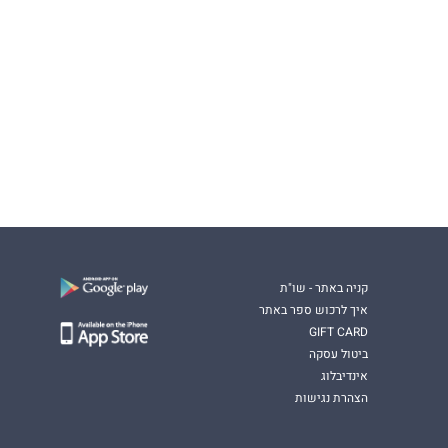
קניה באתר - שו"ת
איך לרכוש ספר באתר
GIFT CARD
ביטול עסקה
אינדיבלוג
הצהרת נגישות