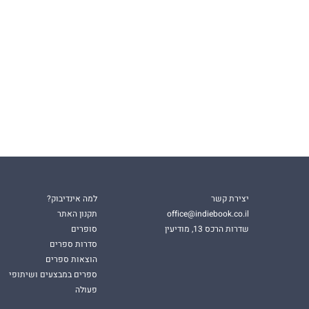
יצירת קשר
למה אינדיבוק?
office@indiebook.co.il
תקנון האתר
שדרות הרכס 13, מודיעין
סופרים
סדרות ספרים
הוצאות ספרים
ספרים במבצעים ושיתופי
פעולה