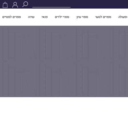
ופעולה
ספרים לנוער
ספרי עיון
ספרי ילדים
פנאי
שירה
ספרים למנויים