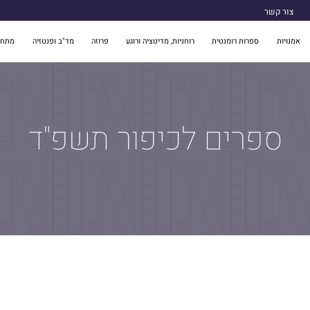
צור קשר
אמנויות
ספרות רומנטית
רוחניות, מדיטציה ורוגע
פרוזה
מד"ב ופנטזיה
מתח 
ספרים לכיפור תשפ"ד