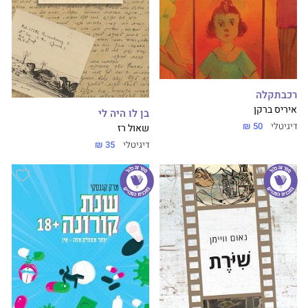
רכבתקלה
איריס ברקן
בן לו היה לי
דיגיטלי
50 ₪
שאול רז
דיגיטלי
35 ₪