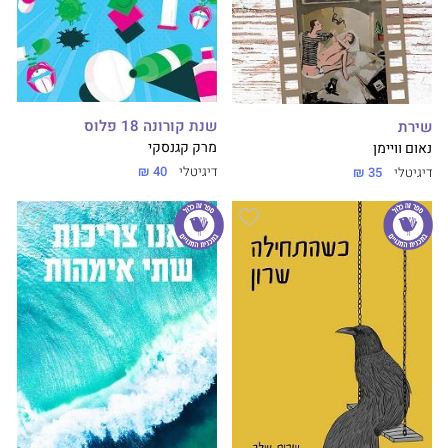
שנת קורונה 18 פלוס
שירת
מרק קגנסקי
נאום וויימן
דיגיטלי
40 ₪
דיגיטלי
35 ₪