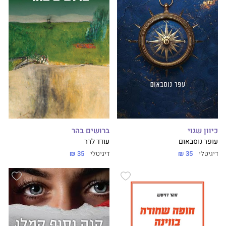
ברושים בהר
כיוון שגוי
עודד לרר
עופר נוסבאום
דיגיטלי
35 ₪
דיגיטלי
35 ₪