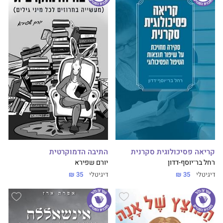
קריאה פסיכולוגית סקרנית
התיבה הדמוקרטית
רחל בר־יוסף-דדון
יורם שפירא
דיגיטלי
35 ₪
דיגיטלי
35 ₪