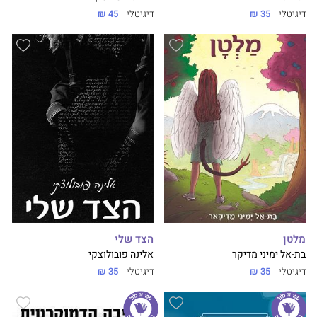
דיגיטלי
35 ₪
דיגיטלי
45 ₪
מלטן
הצד שלי
בת-אל ימיני מדיקר
אלינה פובולוצקי
דיגיטלי
35 ₪
דיגיטלי
35 ₪