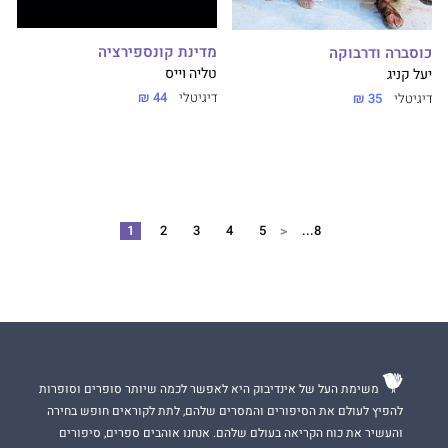
מדינת קונספירציה
כוסברה ודרבוקה
טליה וייס
יעל קניג
דיגיטלי
44 ₪
דיגיטלי
35 ₪
<
1
2
3
4
5
8...
משימת העל של אינדיבוק היא לאפשר לכמה שיותר סופרים וסופרות
להפיץ לעולם את הסיפורים והמסרים שלהם, לתת לקוראים חופש בחירה
והעשיר את כוח הקריאה בעולם שלהם. אנחנו אוהבים ספרים, סיפורים