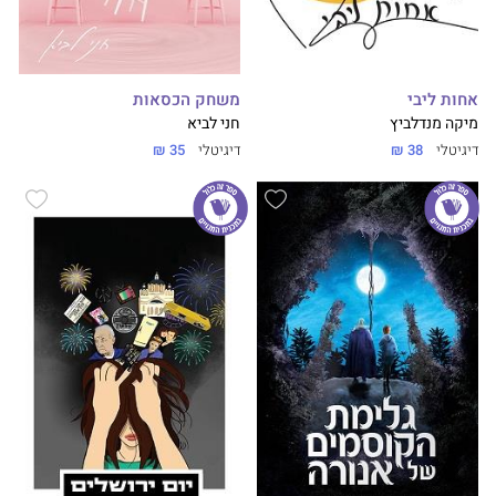
אחות ליבי
משחק הכסאות
מיקה מנדלביץ
חני לביא
דיגיטלי
38 ₪
דיגיטלי
35 ₪