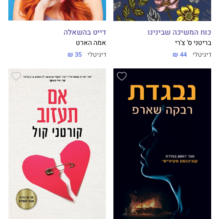
דייט בהשאלה
כוח המשיכה שבינינו
אמה הארט
בריטני ס' צ'רי
דיגיטלי
35 ₪
דיגיטלי
44 ₪