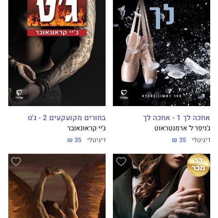
אחכה לך 1 - אחכה לך
בחורים מקועקעים 2 - ג'ט
ג'ניפר ל' ארמנטראוט
ג'יי קראונאובר
דיגיטלי
35 ₪
דיגיטלי
35 ₪