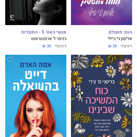
הווה מושלם
אנשי האור 5 - התנגדות
אליסון ג׳י ביילי
ג'ניפר ל' ארמנטראוט
דיגיטלי
35 ₪
דיגיטלי
35 ₪