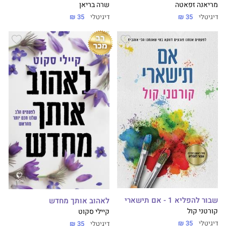
מריאנה זפאטה
שרה בריאן
דיגיטלי
35 ₪
דיגיטלי
35 ₪
שבור להפליא 1 - אם תישארי
לאהוב אותך מחדש
קורטני קול
קיילי סקוט
דיגיטלי
35 ₪
דיגיטלי
35 ₪