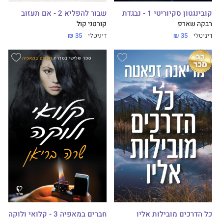
קובינגטון סקיוריטי 1 - נבגדת
שבור להפליא 2 - אם תעזוב
רבקה שארפ
קורטני קול
דיגיטלי
35 ₪
דיגיטלי
35 ₪
כל הדרכים מובילות אליו
חברים במאפיה 3 - קלואי ולוקה