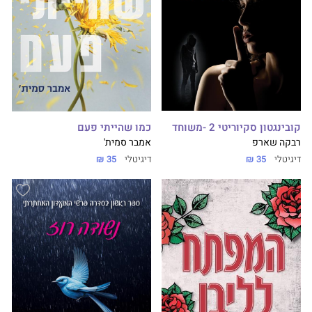
קובינגטון סקיוריטי 2 -משוחד
כמו שהייתי פעם
רבקה שארפ
אמבר סמית'
דיגיטלי
35 ₪
דיגיטלי
35 ₪