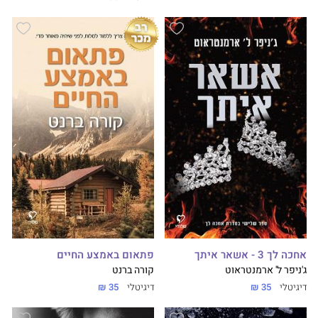
אחכה לך 3 - אשאר איתך
פתאום באמצע החיים
ג'ניפר ל' ארמנטראוט
קורה ברנט
דיגיטלי
35 ₪
דיגיטלי
35 ₪