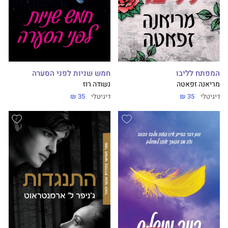
חמש שניות לפני הסערה
המפתח לליבו
נשודה רוז
מריאנה זפאטה
דיגיטלי
35 ₪
דיגיטלי
35 ₪