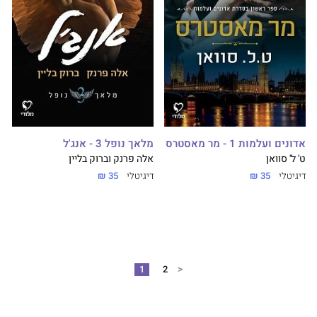
אדונים ועלמות 1 - מר מאסטרס
מלאך נופל 3 - אנג'ל
ט' ל' סוואן
אלה פרנק וברוק בליין
דיגיטלי
35 ₪
דיגיטלי
35 ₪
<
1
2