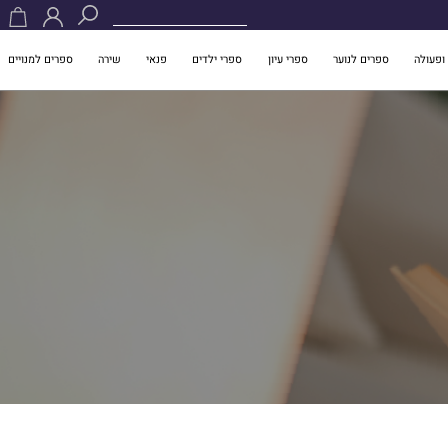
ופעולה
ספרים לנוער
ספרי עיון
ספרי ילדים
פנאי
שירה
ספרים למנויים