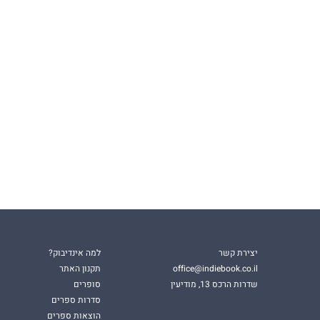
יצירת קשר
למה אינדיבוק?
office@indiebook.co.il
תקנון האתר
שדרות הרכס 13, מודיעין
סופרים
סדרות ספרים
הוצאות ספרים