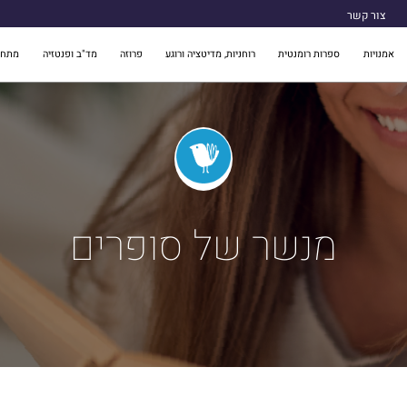
צור קשר
אמנויות
ספרות רומנטית
רוחניות, מדיטציה ורוגע
פרוזה
מד"ב ופנטזיה
מתח 
מנשר של סופרים