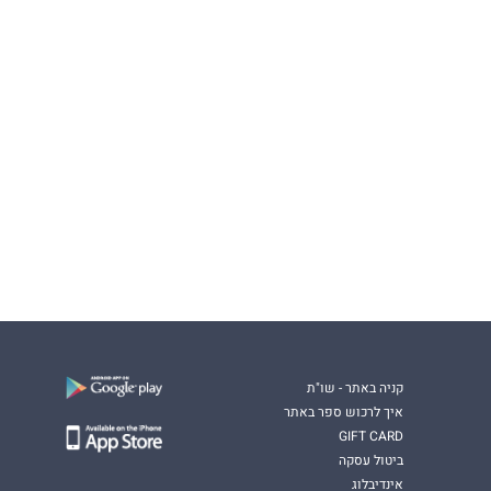
קניה באתר - שו"ת
איך לרכוש ספר באתר
GIFT CARD
ביטול עסקה
אינדיבלוג