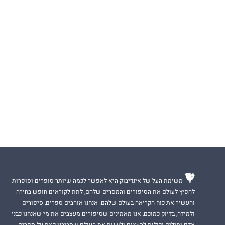
משימת העל של אינדיבוק היא לאפשר לכמה שיותר סופרים וסופרות
להפיץ לעולם את הסיפורים והמסרים שלהם, לתת לקוראים חופש בחירה
והעשיר את כוח הקריאה בעולם שלהם. אנחנו אוהבים ספרים, סיפורים
ולמידה, בדיוק כמוכם, אנו מאמינים שסיפורים מעצבים את מי שאנחנו כבני
אדם ומילים יכולות להעצים ולשנות את העולם שסביבנו.קצת על ספרים