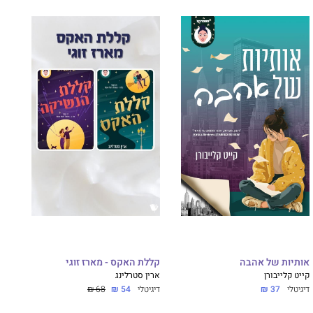
אותיות של אהבה
קללת האקס - מארז זוגי
קייט קלייבורן
ארין סטרלינג
דיגיטלי
37 ₪
דיגיטלי
54 ₪
68 ₪