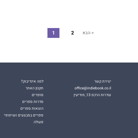
1
2
<
הבא
יצירת קשר
למה אינדיבוק?
office@indiebook.co.il
תקנון האתר
שדרות הרכס 13, מודיעין
סופרים
סדרות ספרים
הוצאות ספרים
ספרים במבצעים ושיתופי
פעולה