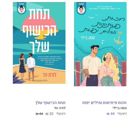
חכות פיתיונות ומילים יפות
תחת הכישוף שלך
טסה ביילי
לורה ווד
דיגיטלי
44 ₪
דיגיטלי
32 ₪
44 ₪