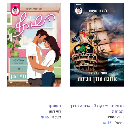
מגנוליה פארקס 3 - ארוכה הדרך
השותף
הביתה
רוזי דאנן
ג'סה הסטינג
דיגיטלי
46 ₪
דיגיטלי
46 ₪