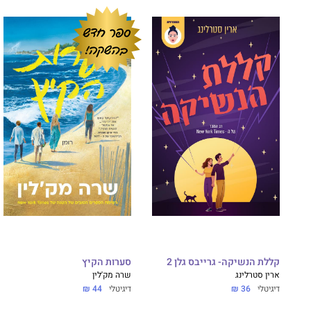
קללת הנשיקה- גרייבס גלן 2
סערות הקיץ
ארין סטרלינג
שרה מק'לין
דיגיטלי
36 ₪
דיגיטלי
44 ₪