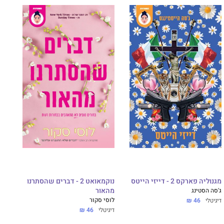
מגנוליה פארקס 2 - דייזי הייטס
נוקמאואט 2 - דברים שהסתרנו
ג'סה הסטינג
מהאור
לוסי סקור
דיגיטלי
46 ₪
דיגיטלי
46 ₪