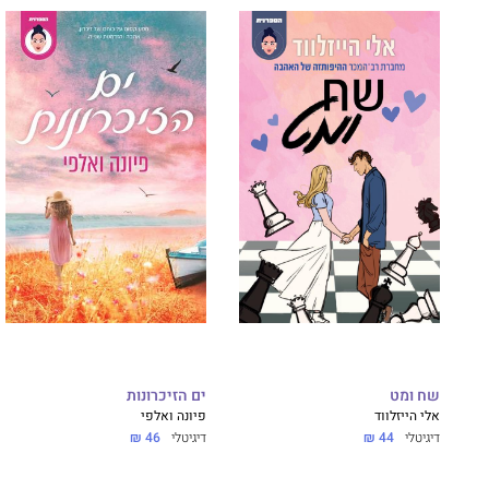
שח ומט
ים הזיכרונות
אלי הייזלווד
פיונה ואלפי
דיגיטלי
44 ₪
דיגיטלי
46 ₪