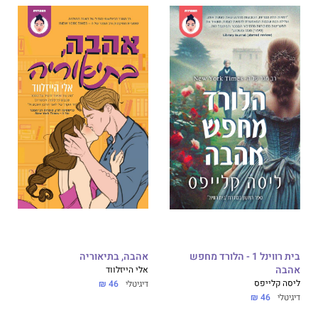
בית רווינל 1 - הלורד מחפש
אהבה, בתיאוריה
אהבה
אלי הייזלווד
ליסה קלייפס
דיגיטלי
46 ₪
דיגיטלי
46 ₪