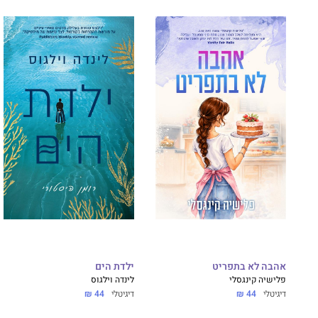
אהבה לא בתפריט
ילדת הים
פלישיה קינגסלי
לינדה וילגוס
דיגיטלי
44 ₪
דיגיטלי
44 ₪