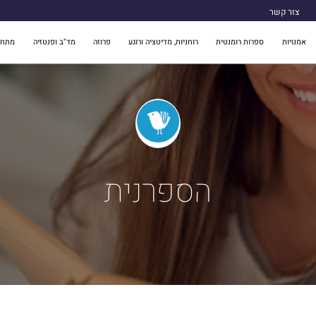
צור קשר
אמנויות
ספרות רומנטית
רוחניות, מדיטציה ורוגע
פרוזה
מד"ב ופנטזיה
מתח 
הספרנית