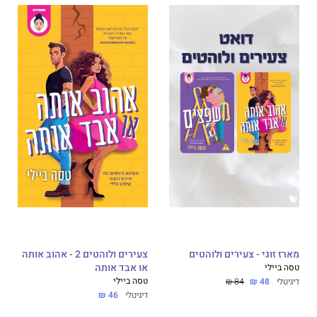
מארז זוגי - צעירים ולוהטים
צעירים ולוהטים 2 - אהוב אותה
טסה ביילי
או אבד אותה
טסה ביילי
דיגיטלי
48 ₪
84 ₪
דיגיטלי
46 ₪