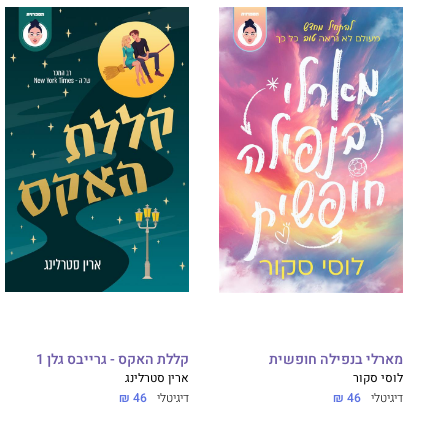
מארלי בנפילה חופשית
קללת האקס - גרייבס גלן 1
לוסי סקור
ארין סטרלינג
דיגיטלי
46 ₪
דיגיטלי
46 ₪