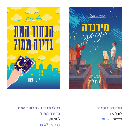
מירנדה בנסיגה
ריילי ת'ורן 1 - הבחור המת
לורל ליין
בדירה ממול
לוסי סקור
דיגיטלי
37 ₪
דיגיטלי
37 ₪