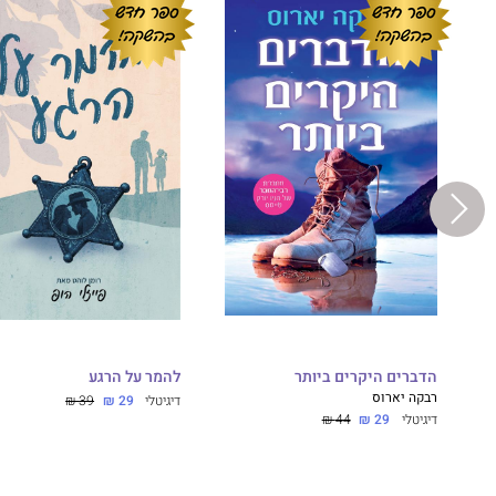
הדברים היקרים ביותר
להמר על הרגע
רבקה יארוס
דיגיטלי
29 ₪
39 ₪
דיגיטלי
29 ₪
44 ₪