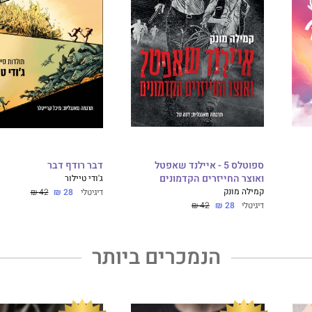
ספוטלס 5 - איילנד שאפטל
דבר רודף דבר
ואוצר החייזרים הקדמונים
ג'ודי טיילור
קמילה מונק
דיגיטלי
28 ₪
42 ₪
דיגיטלי
28 ₪
42 ₪
הנמכרים ביותר