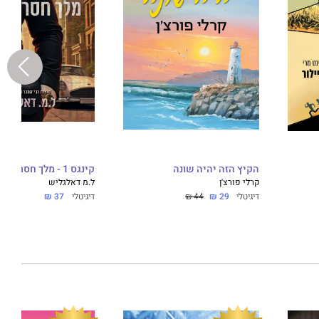
הקיץ הזה יהיה שונה
קינגס 1 - מלך חסר רחמים
קרלי פורצ'ן
ל.מ דאלגליש
דיגיטלי
29 ₪
44 ₪
דיגיטלי
37 ₪