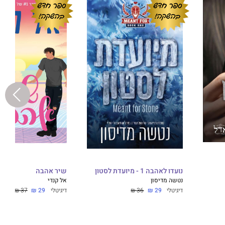
נועדו לאהבה 1 - מיועדת לסטון
שיר אהבה
נטשה מדיסון
אל קנדי
דיגיטלי
29 ₪
36 ₪
דיגיטלי
29 ₪
37 ₪