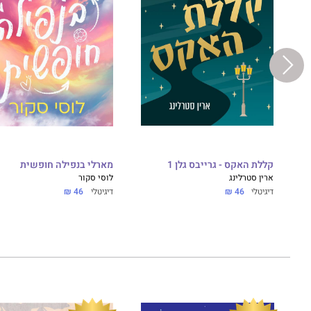
קללת האקס - גרייבס גלן 1
מארלי בנפילה חופשית
ארין סטרלינג
לוסי סקור
דיגיטלי
46 ₪
דיגיטלי
46 ₪