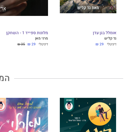
אומלל בגן עדן
מלונות ספייד 1 - השחקן
גד קליש
מרני מאן
דיגיטלי
29 ₪
דיגיטלי
29 ₪
35 ₪
המל