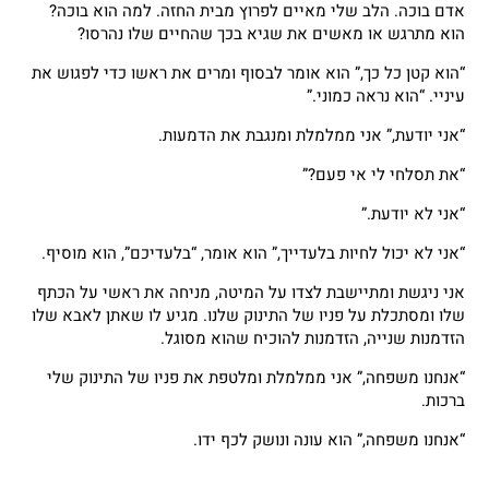
אדם בוכה. הלב שלי מאיים לפרוץ מבית החזה. למה הוא בוכה?
הוא מתרגש או מאשים את שגיא בכך שהחיים שלו נהרסו?
“הוא קטן כל כך,” הוא אומר לבסוף ומרים את ראשו כדי לפגוש את
עיניי. “הוא נראה כמוני.”
“אני יודעת,” אני ממלמלת ומנגבת את הדמעות.
“את תסלחי לי אי פעם?”
“אני לא יודעת.”
“אני לא יכול לחיות בלעדייך,” הוא אומר, “בלעדיכם”, הוא מוסיף.
אני ניגשת ומתיישבת לצדו על המיטה, מניחה את ראשי על הכתף
שלו ומסתכלת על פניו של התינוק שלנו. מגיע לו שאתן לאבא שלו
הזדמנות שנייה, הזדמנות להוכיח שהוא מסוגל.
“אנחנו משפחה,” אני ממלמלת ומלטפת את פניו של התינוק שלי
ברכות.
“אנחנו משפחה,” הוא עונה ונושק לכף ידו.