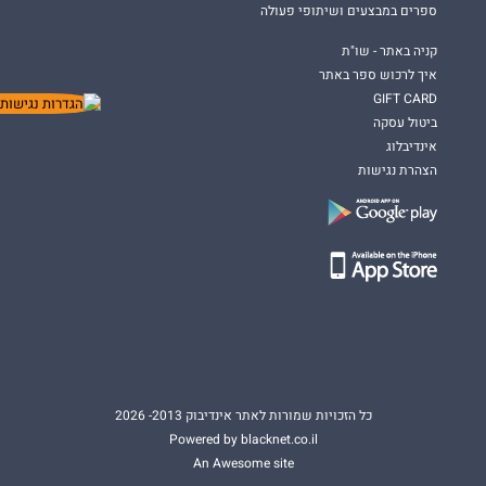
ספרים במבצעים ושיתופי פעולה
קניה באתר - שו"ת
איך לרכוש ספר באתר
GIFT CARD
ביטול עסקה
אינדיבלוג
הצהרת נגישות
כל הזכויות שמורות לאתר אינדיבוק 2013- 2026
Powered by blacknet.co.il
An Awesome site