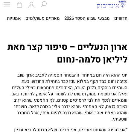
חדשים
מבצעי שבוע הספר 2026
מארזים משתלמים
אמנויות
ספ
ארון הנעליים – סיפור קצר מאת
ליליאן סלמה-נחום
יוני ההוא היה חם במיוחד. ההבטחה הסמויה לאביב ארוך שוב
נכזבה וחום כבד תקף במלוא עוזו כבר בתחילת החודש. כעת
השמיים בוהקים בלובן השרב, הציפורים מתחבאות בצילי העלים
ואילו אני נושמת עמוק ומשתדלת לשמור על איפוק למרות הכאב
שמאיים לנפץ את לבי לרסיסים קטנים. לא האמנתי שהוא יגיב
בצורה כזאת, לא האמנתי שהוא ידבר אליי בצורה כזאת. חשבתי
שהוא באמת אוהב אותי, שהוא רוצה להיות איתי, אבל מסתבר
שטעיתי.
“אני מבינה שאנחנו צעירים, אני מבינה שלא תכננו להביא עדיין