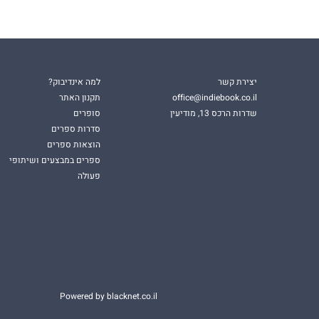
יצירת קשר
למה אינדיבוק?
office@indiebook.co.il
תקנון האתר
שדרות הרכס 13, מודיעין
סופרים
סדרות ספרים
הוצאות ספרים
ספרים במבצעים ושיתופי
פעולה
Powered by blacknet.co.il