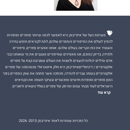
משימת העל של אינדיבוק היא לאפשר לכמה שיותר סופרים וסופרות
להפיץ לעולם את הסיפורים והמסרים שלהם, לתת לקוראים חופש בחירה
והעשיר את כוח הקריאה בעולם שלהם. אנחנו אוהבים ספרים, סיפורים
ולמידה, בדיוק כמוכם, אנו מאמינים שסיפורים מעצבים את מי שאנחנו כבני
אדם ומילים יכולות להעצים ולשנות את העולם שסביבנו.קצת על ספרים
אלקטרוניים / דיגיטלייםאינדיבוק היא חלק אינטגראלי מהמהפכה של ספרים
אלקטרוניים בשפה עברית להורדה, מהפכה אשר פתחה את שוק הספרים בפני
המון סופרים וסופרות חדשים ומוכשרים ובעיקר חשפה את הקוראים
הישראלים לעוד מבחר עצום ומרתק של ספרים בשלל נושאים וז'אנרים.
קרא עוד
כל הזכויות שמורות לאתר אינדיבוק 2013- 2026