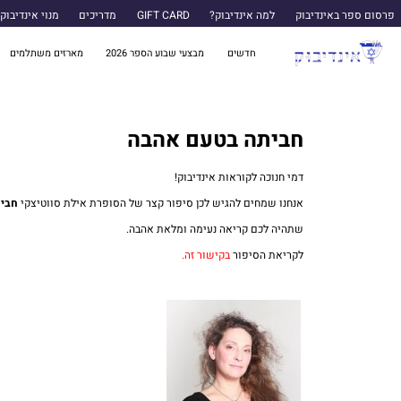
פרסום ספר באינדיבוק
למה אינדיבוק?
GIFT CARD
מדריכים
מנוי אינדיבוק
חדשים
מבצעי שבוע הספר 2026
מארזים משתלמים
חביתה בטעם אהבה
דמי חנוכה לקוראות אינדיבוק!
אנחנו שמחים להגיש לכן סיפור קצר של הסופרת אילת סווטיצקי
חבי
שתהיה לכם קריאה נעימה ומלאת אהבה.
לקריאת הסיפור
בקישור זה.