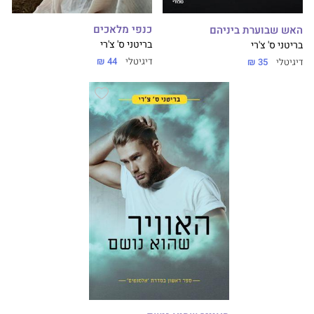
כנפי מלאכים
האש שבוערת ביניהם
בריטני ס' צ'רי
בריטני ס' צ'רי
דיגיטלי
44 ₪
דיגיטלי
35 ₪