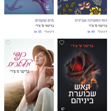
מים שקטים
כוח המשיכה שבינינו
בריטני ס' צ'רי
בריטני ס' צ'רי
דיגיטלי
35 ₪
דיגיטלי
44 ₪