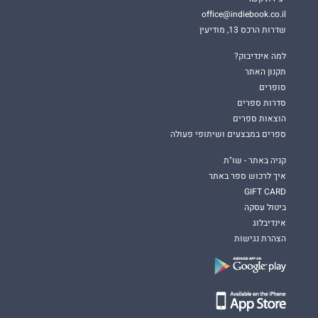
office@indiebook.co.il
שדרות הרכס 13, מודיעין
למה אינדיבוק?
תקנון האתר
סופרים
סדרות ספרים
הוצאות ספרים
ספרים במבצעים ושיתופי פעולה
קניה באתר - שו"ת
איך לרכוש ספר באתר
GIFT CARD
ביטול עסקה
אינדיבלוג
הצהרת נגישות