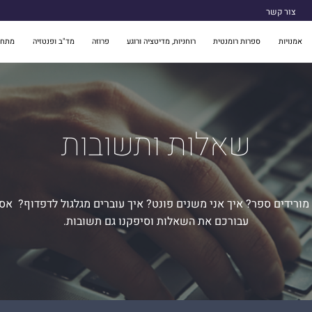
צור קשר
אמנויות
ספרות רומנטית
רוחניות, מדיטציה ורוגע
פרוזה
מד"ב ופנטזיה
מתח 
שאלות ותשובות
מורידים ספר? איך אני משנים פונט? איך עוברים מגלגול לדפדוף? אס
עבורכם את השאלות וסיפקנו גם תשובות.