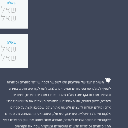
שאלה
שאלה 
שאלה
שאלה 5 שאלה
משימת העל של אינדיבוק היא לאפשר לכמה שיותר סופרים וסופרות
להפיץ לעולם את הסיפורים והמסרים שלהם, לתת לקוראים חופש בחירה
והעשיר את כוח הקריאה בעולם שלהם. אנחנו אוהבים ספרים, סיפורים
ולמידה, בדיוק כמוכם, אנו מאמינים שסיפורים מעצבים את מי שאנחנו כבני
אדם ומילים יכולות להעצים ולשנות את העולם שסביבנו.קצת על ספרים
אלקטרוניים / דיגיטלייםאינדיבוק היא חלק אינטגראלי מהמהפכה של ספרים
אלקטרוניים בשפה עברית להורדה, מהפכה אשר פתחה את שוק הספרים בפני
המון סופרים וסופרות חדשים ומוכשרים ובעיקר חשפה את הקוראים