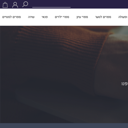
ופעולה
ספרים לנוער
ספרי עיון
ספרי ילדים
פנאי
שירה
ספרים למנויים
פנו