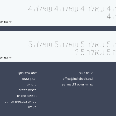
שאלה 4 שאלה 4 שאלה 4 שאלה 4
4
שאלה 5 שאלה 5 שאלה 5 שאלה 5
 5 ?
יצירת קשר
למה אינדיבוק?
office@indiebook.co.il
תקנון האתר
שדרות הרכס 13, מודיעין
סופרים
סדרות ספרים
הוצאות ספרים
ספרים במבצעים ושיתופי
פעולה