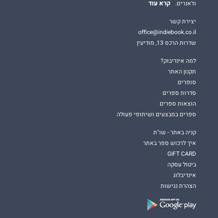
קרא עוד
וז'אנרים.
יצירת קשר
office@indiebook.co.il
שדרות הרכס 13, מודיעין
למה אינדיבוק?
תקנון האתר
סופרים
סדרות ספרים
הוצאות ספרים
ספרים במבצעים ושיתופי פעולה
קניה באתר - שו"ת
איך לרכוש ספר באתר
GIFT CARD
ביטול עסקה
אינדיבלוג
הצהרת נגישות