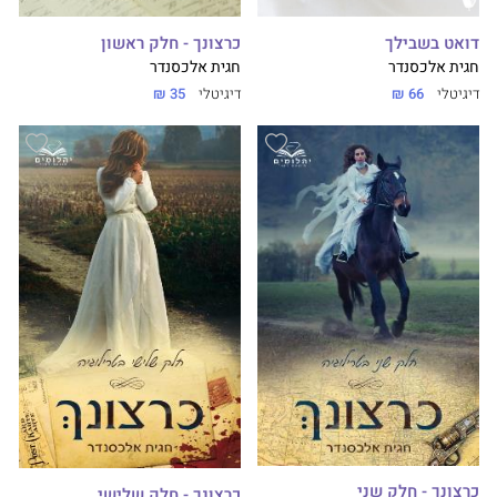
דואט בשבילך
כרצונך - חלק ראשון
חגית אלכסנדר
חגית אלכסנדר
דיגיטלי
66 ₪
דיגיטלי
35 ₪
כרצונך - חלק שני
כרצונך - חלק שלישי