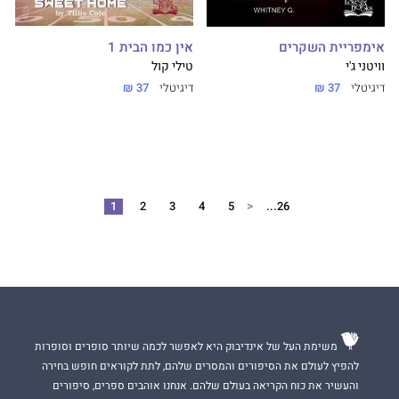
אין כמו הבית 1
אימפריית השקרים
טילי קול
וויטני ג'י
דיגיטלי
37 ₪
דיגיטלי
37 ₪
<
1
2
3
4
5
26...
משימת העל של אינדיבוק היא לאפשר לכמה שיותר סופרים וסופרות
להפיץ לעולם את הסיפורים והמסרים שלהם, לתת לקוראים חופש בחירה
והעשיר את כוח הקריאה בעולם שלהם. אנחנו אוהבים ספרים, סיפורים