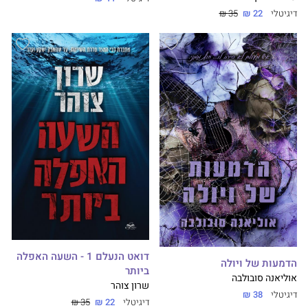
דיגיטלי
22 ₪
35 ₪
דואט הנעלם 1 - השעה האפלה
הדמעות של ויולה
ביותר
אוליאנה סובולבה
שרון צוהר
דיגיטלי
38 ₪
דיגיטלי
22 ₪
35 ₪