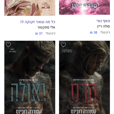
טאף גאי
כל מה שאני זקוקה לו
סולה ריין
אלי ספקטור
דיגיטלי
38 ₪
דיגיטלי
37 ₪