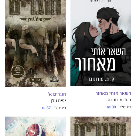
השאר אותי מאחור
חוגרים א'
ק.מ. מורונובה
יפית גולן
דיגיטלי
39 ₪
דיגיטלי
37 ₪